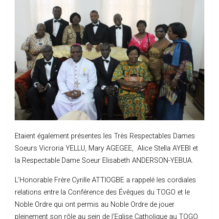
Etaient également présentes les Très Respectables Dames
Soeurs Vicroria YELLU, Mary AGEGEE, Alice Stella AYEBI et
la Respectable Dame Soeur Elisabeth ANDERSON-YEBUA.
L’Honorable Frère Cyrille ATTIOGBE a rappelé les cordiales
relations entre la Conférence des Évêques du TOGO et le
Noble Ordre qui ont permis au Noble Ordre de jouer
pleinement son rôle au sein de l’Eglise Catholique au TOGO.