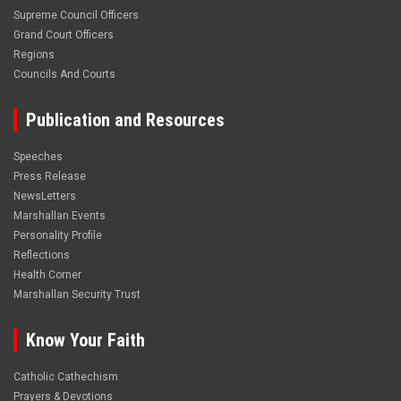
Supreme Council Officers
Grand Court Officers
Regions
Councils And Courts
Publication and Resources
Speeches
Press Release
NewsLetters
Marshallan Events
Personality Profile
Reflections
Health Corner
Marshallan Security Trust
Know Your Faith
Catholic Cathechism
Prayers & Devotions