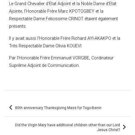
Le Grand Chevalier d’Etat Adjoint et la Noble Dame d’Etat
Ajointe, l’Honorable Frère Marc KPOTOGBEY et la
Respectable Dame Felicissime CRINOT étaient également
présents.
Il y avait aussi l’Honorable Frère Richard AYI-AKAKPO et la
Très Respectable Dame Olivia KOUEVI.
Par l’Honorable Frère Emmanuel VORGBE, Cordinateur
Suprême Adjoint de Communication.
Post
80th anniversary Thanksgiving Mass for Togo-Benin
navigation
Did the Virgin Mary have additional children other than our Lord
Jesus Christ?