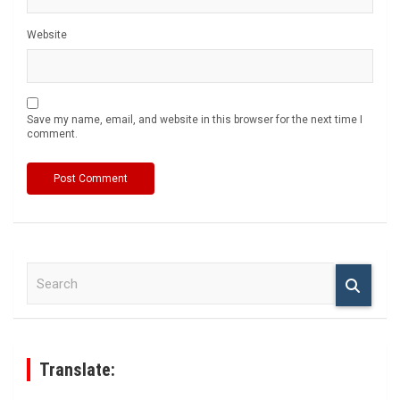
Website
Save my name, email, and website in this browser for the next time I
comment.
S
e
a
r
c
h
Translate: