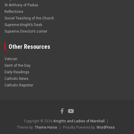
St.Anthony of Padua
Reflections
Social Teaching of the Church
Supreme Knight’s Desk
Supreme Director’s corner
Other Resources
Vatican
Saint of the Day
Daily Readings
Catholic News
Catholic Reporter
Copyright © 2026
Knights and Ladies of Marshall
Theme by:
Theme Horse
Proudly Powered by:
WordPress