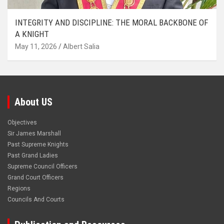
INTEGRITY AND DISCIPLINE: THE MORAL BACKBONE OF
A KNIGHT
May 11, 2026
Albert Salia
About US
Objectives
Sir James Marshall
Past Supreme Knights
Past Grand Ladies
Supreme Council Officers
Grand Court Officers
Regions
Councils And Courts