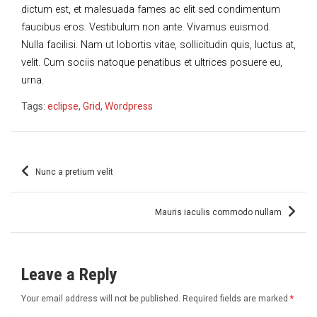
dictum est, et malesuada fames ac elit sed condimentum
faucibus eros. Vestibulum non ante. Vivamus euismod.
Nulla facilisi. Nam ut lobortis vitae, sollicitudin quis, luctus at,
velit. Cum sociis natoque penatibus et ultrices posuere eu,
urna.
Tags:
eclipse
,
Grid
,
Wordpress
Post
Nunc a pretium velit
navigation
Mauris iaculis commodo nullam
Leave a Reply
Your email address will not be published.
Required fields are marked
*