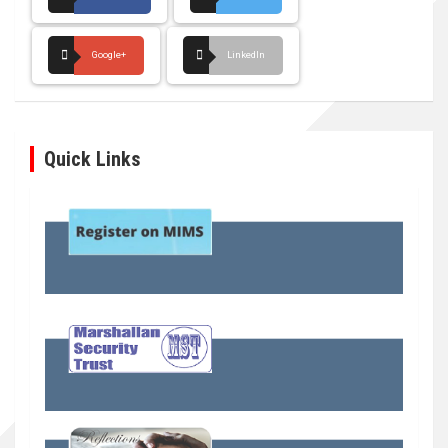
Google+
LinkedIn
Quick Links