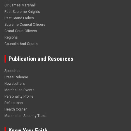
Sir James Marshall
Past Supreme Knights
Past Grand Ladies
Supreme Council Officers
Grand Court Officers
Regions
Councils And Courts
Publication and Resources
Speeches
Press Release
NewsLetters
Marshallan Events
Personality Profile
Reflections
Health Corner
Marshallan Security Trust
Know Your Faith