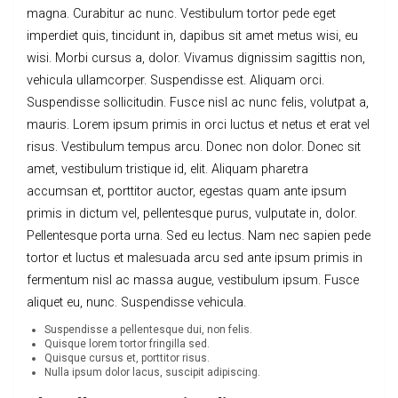
magna. Curabitur ac nunc. Vestibulum tortor pede eget
imperdiet quis, tincidunt in, dapibus sit amet metus wisi, eu
wisi. Morbi cursus a, dolor. Vivamus dignissim sagittis non,
vehicula ullamcorper. Suspendisse est. Aliquam orci.
Suspendisse sollicitudin. Fusce nisl ac nunc felis, volutpat a,
mauris. Lorem ipsum primis in orci luctus et netus et erat vel
risus. Vestibulum tempus arcu. Donec non dolor. Donec sit
amet, vestibulum tristique id, elit. Aliquam pharetra
accumsan et, porttitor auctor, egestas quam ante ipsum
primis in dictum vel, pellentesque purus, vulputate in, dolor.
Pellentesque porta urna. Sed eu lectus. Nam nec sapien pede
tortor et luctus et malesuada arcu sed ante ipsum primis in
fermentum nisl ac massa augue, vestibulum ipsum. Fusce
aliquet eu, nunc. Suspendisse vehicula.
Suspendisse a pellentesque dui, non felis.
Quisque lorem tortor fringilla sed.
Quisque cursus et, porttitor risus.
Nulla ipsum dolor lacus, suscipit adipiscing.