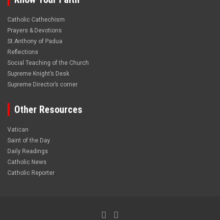
Catholic Cathechism
Prayers & Devotions
St.Anthony of Padua
Reflections
Social Teaching of the Church
Supreme Knight’s Desk
Supreme Director’s corner
Other Resources
Vatican
Saint of the Day
Daily Readings
Catholic News
Catholic Reporter