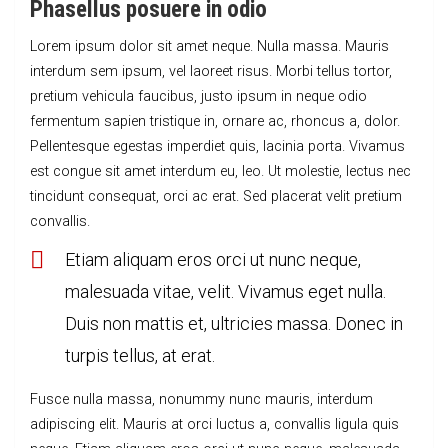
Phasellus posuere in odio
Lorem ipsum dolor sit amet neque. Nulla massa. Mauris
interdum sem ipsum, vel laoreet risus. Morbi tellus tortor,
pretium vehicula faucibus, justo ipsum in neque odio
fermentum sapien tristique in, ornare ac, rhoncus a, dolor.
Pellentesque egestas imperdiet quis, lacinia porta. Vivamus
est congue sit amet interdum eu, leo. Ut molestie, lectus nec
tincidunt consequat, orci ac erat. Sed placerat velit pretium
convallis.
Etiam aliquam eros orci ut nunc neque,
malesuada vitae, velit. Vivamus eget nulla.
Duis non mattis et, ultricies massa. Donec in
turpis tellus, at erat.
Fusce nulla massa, nonummy nunc mauris, interdum
adipiscing elit. Mauris at orci luctus a, convallis ligula quis