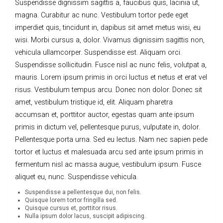
Suspendisse dignissim sagittis a, faucibus quis, lacinia ut,
magna. Curabitur ac nunc. Vestibulum tortor pede eget
imperdiet quis, tincidunt in, dapibus sit amet metus wisi, eu
wisi. Morbi cursus a, dolor. Vivamus dignissim sagittis non,
vehicula ullamcorper. Suspendisse est. Aliquam orci.
Suspendisse sollicitudin. Fusce nisl ac nunc felis, volutpat a,
mauris. Lorem ipsum primis in orci luctus et netus et erat vel
risus. Vestibulum tempus arcu. Donec non dolor. Donec sit
amet, vestibulum tristique id, elit. Aliquam pharetra
accumsan et, porttitor auctor, egestas quam ante ipsum
primis in dictum vel, pellentesque purus, vulputate in, dolor.
Pellentesque porta urna. Sed eu lectus. Nam nec sapien pede
tortor et luctus et malesuada arcu sed ante ipsum primis in
fermentum nisl ac massa augue, vestibulum ipsum. Fusce
aliquet eu, nunc. Suspendisse vehicula.
Suspendisse a pellentesque dui, non felis.
Quisque lorem tortor fringilla sed.
Quisque cursus et, porttitor risus.
Nulla ipsum dolor lacus, suscipit adipiscing.