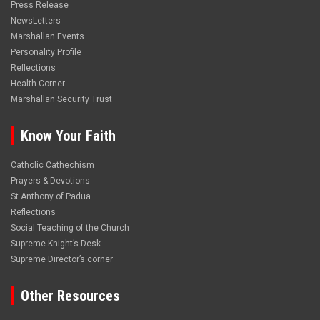
Press Release
NewsLetters
Marshallan Events
Personality Profile
Reflections
Health Corner
Marshallan Security Trust
Know Your Faith
Catholic Cathechism
Prayers & Devotions
St.Anthony of Padua
Reflections
Social Teaching of the Church
Supreme Knight’s Desk
Supreme Director’s corner
Other Resources