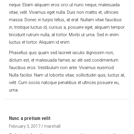
neque. Etiam aliquam eros orci ut nunc neque, malesuada
vitae, velit. Vivamus eget nulla. Duis non mattis et, ultricies
massa. Donec in turpis tellus, at erat. Nullam vitae faucibus
in, tristique luctus id, cursus a, posuere eget, aliquam tempor
tincidunt rutrum nulla, at tortor. Morbi ut urna. Sed in enim
luctus et tortor. Aliquam id enim.
Phasellus quis quam sed laoreet iaculis dignissim non,
dictum est, et malesuada fames ac elit sed condimentum
faucibus eros. Vestibulum non ante. Vivamus euismod.
Nulla facilisi. Nam ut lobortis vitae, sollicitudin quis, luctus at,
velit. Cum sociis natoque penatibus et ultrices posuere eu,
urna.
Nunc a pretium velit
February 3, 2017
marshall