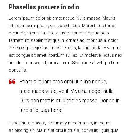
Phasellus posuere in odio
Lorem ipsum dolor sit amet neque. Nulla massa. Mauris
interdum sem ipsum, vel laoreet risus. Morbi tellus tortor,
pretium vehicula faucibus, justo ipsum in neque odio
fermentum sapien tristique in, ornare ac, rhoncus a, dolor.
Pellentesque egestas imperdiet quis, lacinia porta. Vivamus
est congue sit amet interdum eu, leo. Ut molestie, lectus nec
tincidunt consequat, orci ac erat. Sed placerat velit pretium
convallis.
Etiam aliquam eros orci ut nunc neque,
malesuada vitae, velit. Vivamus eget nulla.
Duis non mattis et, ultricies massa. Donec in
turpis tellus, at erat.
Fusce nulla massa, nonummy nunc mauris, interdum
adipiscing elit. Mauris at orci luctus a, convallis ligula quis