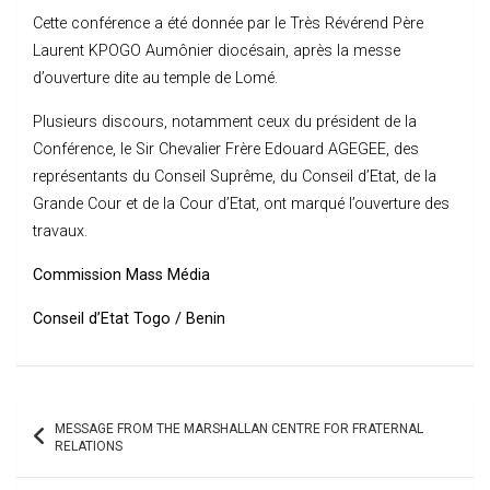
Cette conférence a été donnée par le Très Révérend Père
Laurent KPOGO Aumônier diocésain, après la messe
d’ouverture dite au temple de Lomé.
Plusieurs discours, notamment ceux du président de la
Conférence, le Sir Chevalier Frère Edouard AGEGEE, des
représentants du Conseil Suprême, du Conseil d’Etat, de la
Grande Cour et de la Cour d’Etat, ont marqué l’ouverture des
travaux.
Commission Mass Média
Conseil d’Etat Togo / Benin
Post
MESSAGE FROM THE MARSHALLAN CENTRE FOR FRATERNAL
navigation
RELATIONS