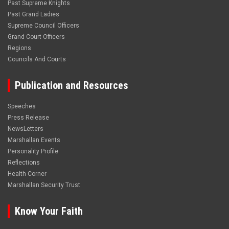
Past Supreme Knights
Past Grand Ladies
Supreme Council Officers
Grand Court Officers
Regions
Councils And Courts
Publication and Resources
Speeches
Press Release
NewsLetters
Marshallan Events
Personality Profile
Reflections
Health Corner
Marshallan Security Trust
Know Your Faith