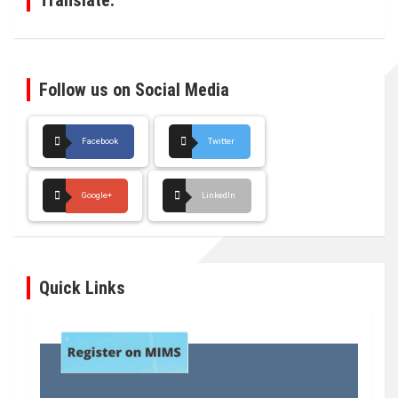
Follow us on Social Media
Facebook
Twitter
Google+
LinkedIn
Quick Links