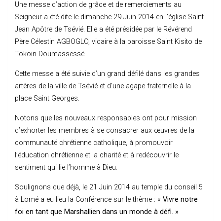
Une messe d’action de grâce et de remerciements au
Seigneur a été dite le dimanche 29 Juin 2014 en l’église Saint
Jean Apôtre de Tsévié. Elle a été présidée par le Révérend
Père Célestin AGBOGLO, vicaire à la paroisse Saint Kisito de
Tokoin Doumassessé.
Cette messe a été suivie d’un grand défilé dans les grandes
artères de la ville de Tsévié et d’une agape fraternelle à la
place Saint Georges.
Notons que les nouveaux responsables ont pour mission
d’exhorter les membres à se consacrer aux œuvres de la
communauté chrétienne catholique, à promouvoir
l’éducation chrétienne et la charité et à redécouvrir le
sentiment qui lie l’homme à Dieu.
Soulignons que déjà, le 21 Juin 2014 au temple du conseil 5
à Lomé a eu lieu la Conférence sur le thème : «
Vivre notre
foi en tant que Marshallien dans un monde à défi. »