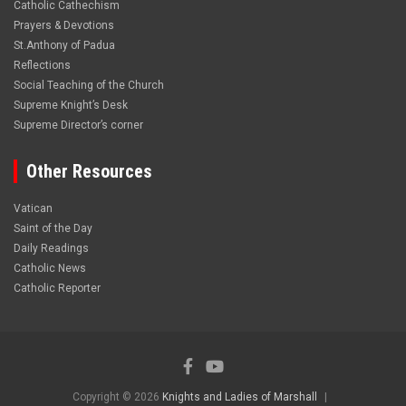
Catholic Cathechism
Prayers & Devotions
St.Anthony of Padua
Reflections
Social Teaching of the Church
Supreme Knight’s Desk
Supreme Director’s corner
Other Resources
Vatican
Saint of the Day
Daily Readings
Catholic News
Catholic Reporter
Copyright © 2026
Knights and Ladies of Marshall