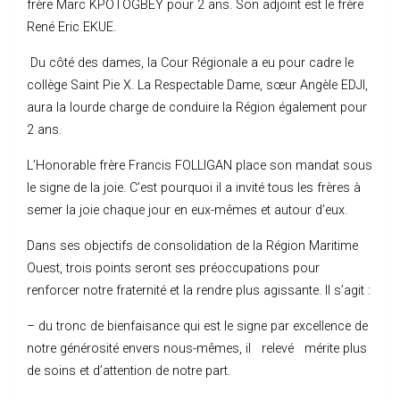
frère Marc KPOTOGBEY pour 2 ans. Son adjoint est le frère
René Eric EKUE.
Du côté des dames, la Cour Régionale a eu pour cadre le
collège Saint Pie X. La Respectable Dame, sœur Angèle EDJI,
aura la lourde charge de conduire la Région également pour
2 ans.
L’Honorable frère Francis FOLLIGAN place son mandat sous
le signe de la joie. C’est pourquoi il a invité tous les frères à
semer la joie chaque jour en eux-mêmes et autour d’eux.
Dans ses objectifs de consolidation de la Région Maritime
Ouest, trois points seront ses préoccupations pour
renforcer notre fraternité et la rendre plus agissante. Il s’agit :
– du tronc de bienfaisance qui est le signe par excellence de
notre générosité envers nous-mêmes, il relevé mérite plus
de soins et d’attention de notre part.