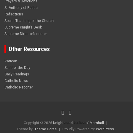
Prayers & Devotions
St.Anthony of Padua
Reflections
Social Teaching of the Church
Supreme Knight’s Desk
Supreme Director’s corner
Other Resources
Vatican
Saint of the Day
Daily Readings
Catholic News
Catholic Reporter
Copyright © 2026
Knights and Ladies of Marshall
Theme by:
Theme Horse
Proudly Powered by:
WordPress