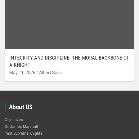
INTEGRITY AND DISCIPLINE: THE MORAL BACKBONE OF
A KNIGHT
May 11, 2026
Albert Salia
About US
Objectives
Sir James Marshall
Past Supreme Knights