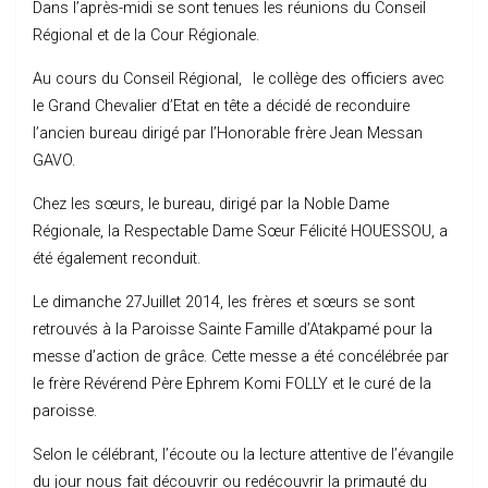
Dans l’après-midi se sont tenues les réunions du Conseil
Régional et de la Cour Régionale.
Au cours du Conseil Régional,
le collège des officiers avec
le Grand Chevalier d’Etat en tête a décidé de reconduire
l’ancien bureau dirigé par l’Honorable frère Jean Messan
GAVO.
Chez les sœurs, le bureau, dirigé par la Noble Dame
Régionale, la Respectable Dame Sœur Félicité HOUESSOU, a
été également reconduit.
Le dimanche 27Juillet 2014, les frères et sœurs se sont
retrouvés à la Paroisse Sainte Famille d’Atakpamé pour la
messe d’action de grâce. Cette messe a été concélébrée par
le frère Révérend Père Ephrem Komi FOLLY et le curé de la
paroisse.
Selon le célébrant, l’écoute ou la lecture attentive de l’évangile
du jour nous fait découvrir ou redécouvrir la primauté du