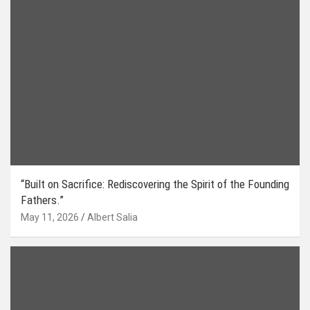
“Built on Sacrifice: Rediscovering the Spirit of the Founding
Fathers.”
May 11, 2026
Albert Salia