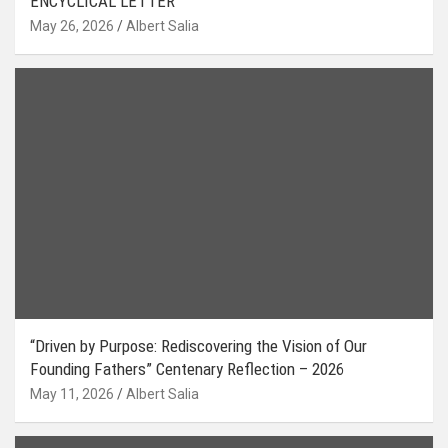
ENCYCLICAL LETTER
May 26, 2026
Albert Salia
“Driven by Purpose: Rediscovering the Vision of Our
Founding Fathers” Centenary Reflection – 2026
May 11, 2026
Albert Salia