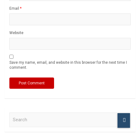
Email
*
Website
Save my name, email, and website in this browser for the next time I
comment.
S
e
a
r
c
h