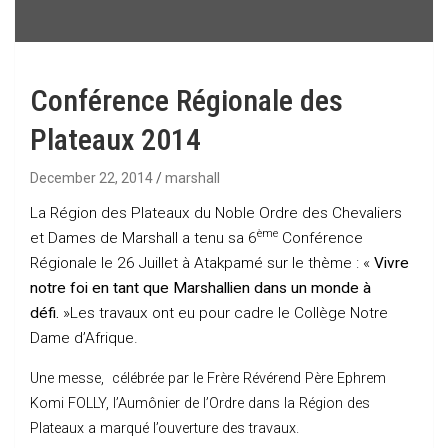
Conférence Régionale des
Plateaux 2014
December 22, 2014
marshall
La Région des Plateaux du Noble Ordre des Chevaliers
ème
et Dames de Marshall a tenu sa 6
Conférence
Régionale le 26 Juillet à Atakpamé sur le thème : «
Vivre
notre foi en tant que Marshallien dans un monde à
défi.
»Les travaux ont eu pour cadre le Collège Notre
Dame d’Afrique.
Une messe, célébrée par le Frère Révérend Père Ephrem
Komi FOLLY, l’Aumônier de l’Ordre dans la Région des
Plateaux a marqué l’ouverture des travaux.